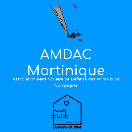
AMDAC
Martinique
Association Martiniquaise de Défense des Animaux de
Compagnie