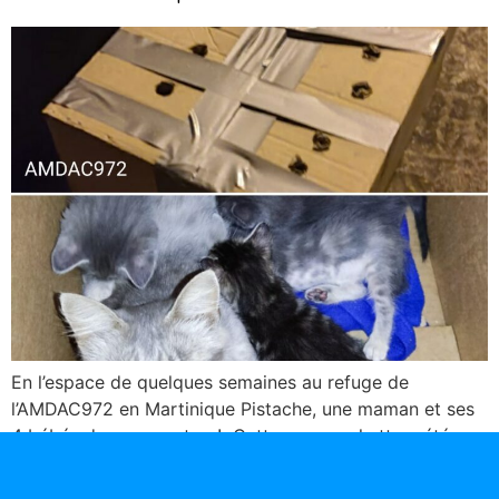
En l’espace de quelques semaines au refuge de
l’AMDAC972 en Martinique Pistache, une maman et ses
4 bébés dans un carton ! Cette pauvre chatte a été
déposée dans un carton avec quelques trous sur le
dessus et fermé avec du scotch. C’étai un vendredi soir