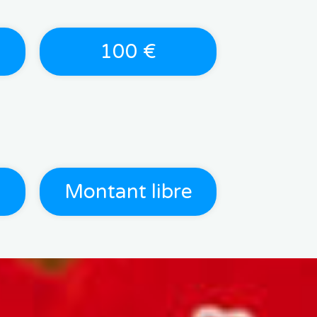
100 €
Montant libre