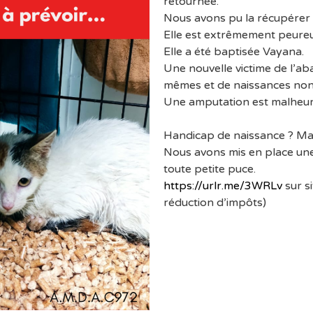
retournée.
Nous avons pu la récupérer 
Elle est extrêmement peureus
Elle a été baptisée Vayana.
Une nouvelle victime de l’aba
mêmes et de naissances non 
Une amputation est malheur
Handicap de naissance ? Mal
Nous avons mis en place une
toute petite puce.
https://urlr.me/3WRLv
sur s
réduction d’impôts)