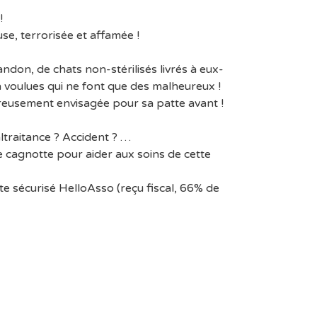
!
e, terrorisée et affamée !
ndon, de chats non-stérilisés livrés à eux-
voulues qui ne font que des malheureux !
eusement envisagée pour sa patte avant !
traitance ? Accident ? …
 cagnotte pour aider aux soins de cette
ite sécurisé HelloAsso (reçu fiscal, 66% de