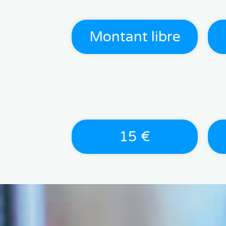
Montant libre
15 €