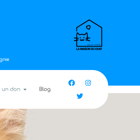
gnie
e un don
Blog