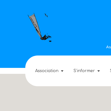
As
Association
S’informer