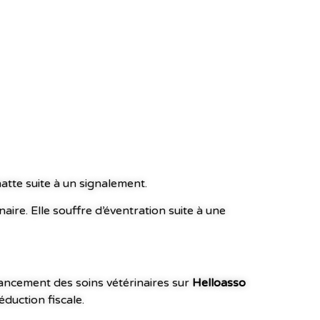
tte suite à un signalement.
inaire. Elle souffre d’éventration suite à une
ancement des soins vétérinaires sur
Helloasso
éduction fiscale.