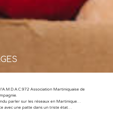
AGES
l’A.M.D.A.C.972 Association Martiniquaise de
mpagnie.
ndu parler sur les réseaux en Martinique…
ce avec une patte dans un triste état…