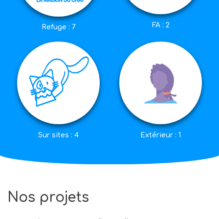
FA : 2
Refuge : 7
Sur sites : 4
Extérieur : 1
Nos projets