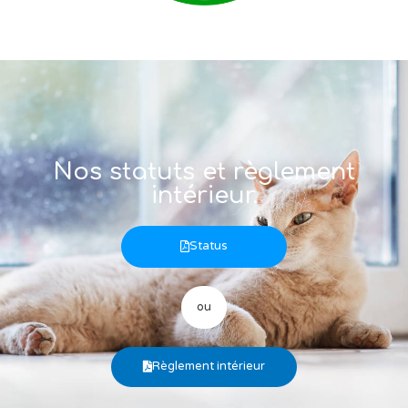
Nos statuts et règlement
intérieur.
Status
ou
Règlement intérieur