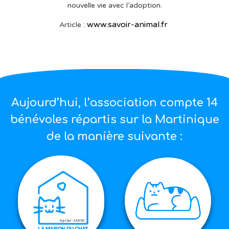
nouvelle vie avec l’adoption.
www.savoir-animal.fr
Article :
Aujourd’hui, l’association compte 14
bénévoles répartis sur la Martinique
de la manière suivante :