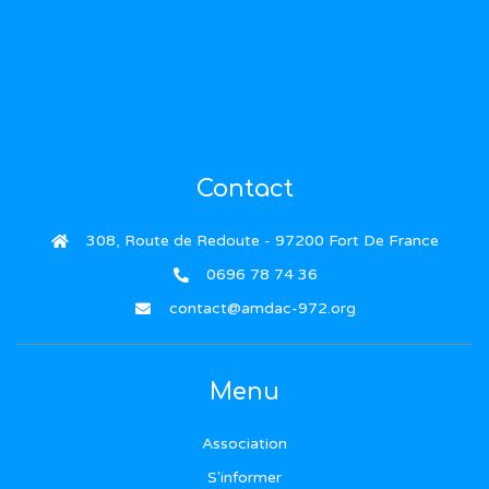
Contact
308, Route de Redoute - 97200 Fort De France
0696 78 74 36
contact@amdac-972.org
Menu
Association
S'informer