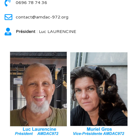
0696 78 74 36
contact@amdac-972.org
Président
: Luc LAURENCINE