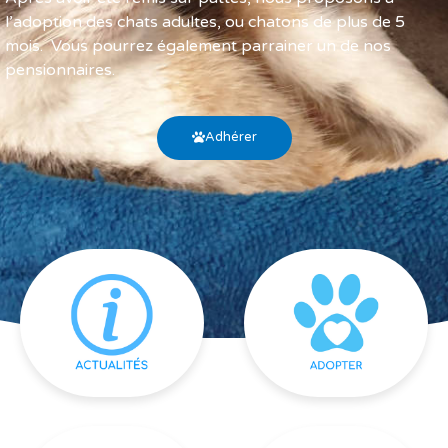
l’adoption des chats adultes, ou chatons de plus de 5
mois. Vous pourrez également parrainer un de nos
pensionnaires.
Adhérer