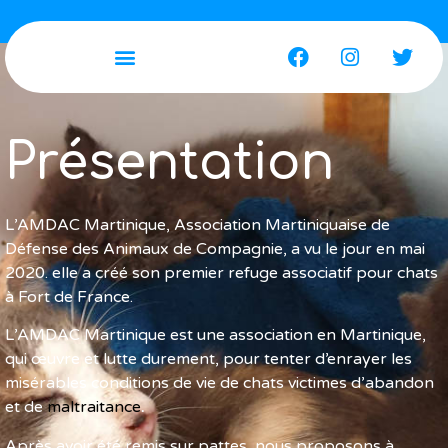
Présentation
L’AMDAC Martinique, Association Martiniquaise de
Défense des Animaux de Compagnie, a vu le jour en mai
2020. elle a créé son premier refuge associatif pour chats
à Fort de France.
L’AMDAC Martinique est une association en Martinique,
qui œuvre et lutte durement, pour tenter d’enrayer les
misérables conditions de vie de chats victimes d’abandon
et de
maltraitance
.
Après avoir été remis sur pattes, nous proposons à