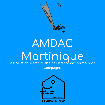
AMDAC
Martinique
Association Martiniquaise de Défense des Animaux de
Compagnie