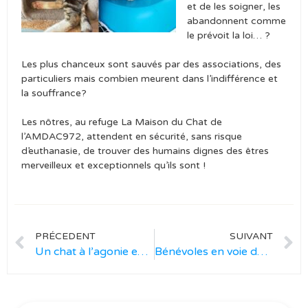
et de les soigner, les
abandonnent comme
le prévoit la loi… ?
Les plus chanceux sont sauvés par des associations, des
particuliers mais combien meurent dans l’indifférence et
la souffrance?
Les nôtres, au refuge La Maison du Chat de
l’AMDAC972, attendent en sécurité, sans risque
d’euthanasie, de trouver des humains dignes des êtres
merveilleux et exceptionnels qu’ils sont !
PRÉCEDENT
SUIVANT
Un chat à l’agonie en plein cœur du marché de Fort de France
Bénévoles en voie de disparition…