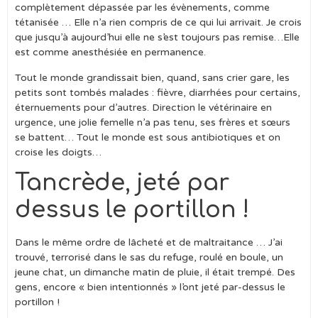
complètement dépassée par les évènements, comme
tétanisée … Elle n’a rien compris de ce qui lui arrivait. Je crois
que jusqu’à aujourd’hui elle ne s’est toujours pas remise…Elle
est comme anesthésiée en permanence.
Tout le monde grandissait bien, quand, sans crier gare, les
petits sont tombés malades : fièvre, diarrhées pour certains,
éternuements pour d’autres. Direction le vétérinaire en
urgence, une jolie femelle n’a pas tenu, ses frères et sœurs
se battent… Tout le monde est sous antibiotiques et on
croise les doigts…
Tancrède, jeté par
dessus le portillon !
Dans le même ordre de lâcheté et de maltraitance … J’ai
trouvé, terrorisé dans le sas du refuge, roulé en boule, un
jeune chat, un dimanche matin de pluie, il était trempé. Des
gens, encore « bien intentionnés » l’ont jeté par-dessus le
portillon !