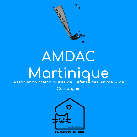
AMDAC
Martinique
Association Martiniquaise de Défense des Animaux de
Compagnie