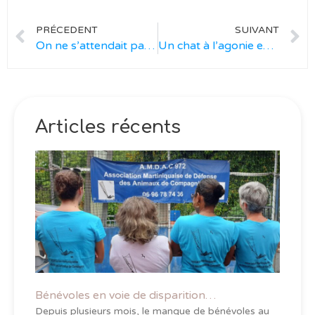
PRÉCEDENT
SUIVANT
On ne s’attendait pas à vivre cela !
Un chat à l’agonie en plein cœur du marché de Fort de France
Articles récents
Bénévoles en voie de disparition…
Depuis plusieurs mois, le manque de bénévoles au