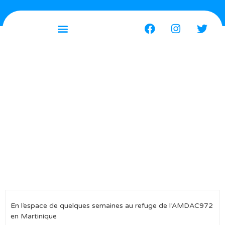
L’abandon… on
en parle ?!
En l’espace de quelques semaines au refuge de l’AMDAC972
en Martinique