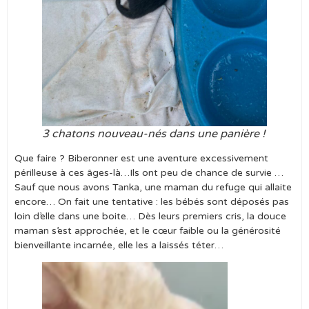
3 chatons nouveau-nés dans une panière !
Que faire ? Biberonner est une aventure excessivement
périlleuse à ces âges-là…Ils ont peu de chance de survie …
Sauf que nous avons Tanka, une maman du refuge qui allaite
encore… On fait une tentative : les bébés sont déposés pas
loin d’elle dans une boite… Dès leurs premiers cris, la douce
maman s’est approchée, et le cœur faible ou la générosité
bienveillante incarnée, elle les a laissés téter…