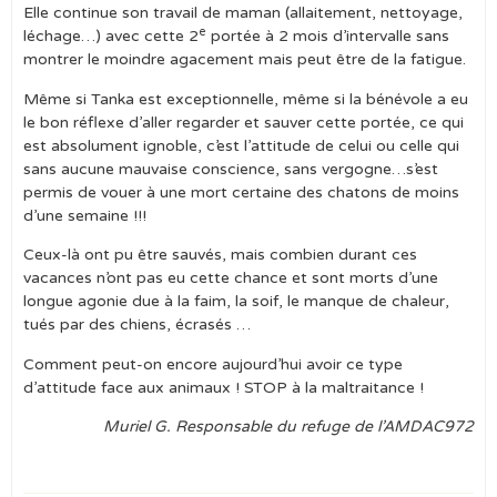
Elle continue son travail de maman (allaitement, nettoyage,
e
léchage…) avec cette 2
portée à 2 mois d’intervalle sans
montrer le moindre agacement mais peut être de la fatigue.
Même si Tanka est exceptionnelle, même si la bénévole a eu
le bon réflexe d’aller regarder et sauver cette portée, ce qui
est absolument ignoble, c’est l’attitude de celui ou celle qui
sans aucune mauvaise conscience, sans vergogne…s’est
permis de vouer à une mort certaine des chatons de moins
d’une semaine !!!
Ceux-là ont pu être sauvés, mais combien durant ces
vacances n’ont pas eu cette chance et sont morts d’une
longue agonie due à la faim, la soif, le manque de chaleur,
tués par des chiens, écrasés …
Comment peut-on encore aujourd’hui avoir ce type
d’attitude face aux animaux ! STOP à la maltraitance !
Muriel G. Responsable du refuge de l’AMDAC972