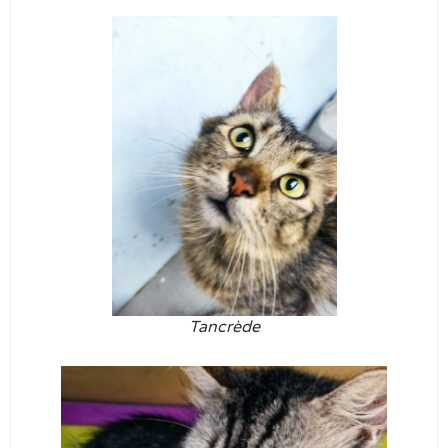
Tancrède